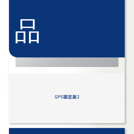
品
GPS固定架2