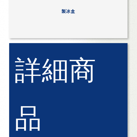
製冰盒
詳細商
品