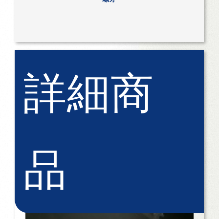
詳細商
品