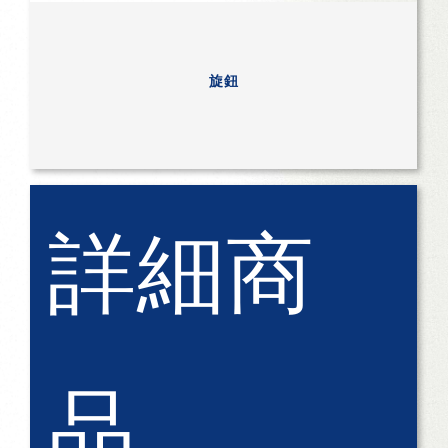
旋鈕
詳細商
品