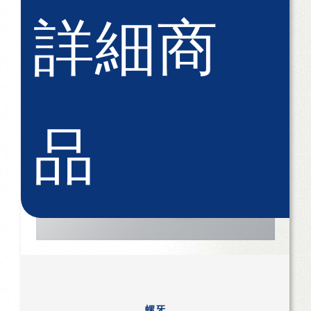
詳細商
品
螺牙