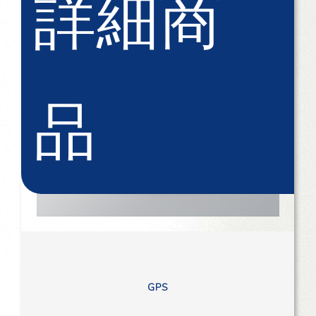
詳細商
品
GPS