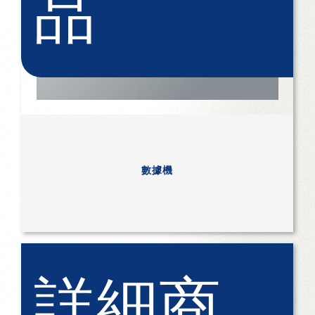
品
數據機
詳細商