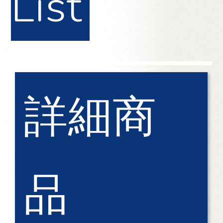
List
詳細商
品