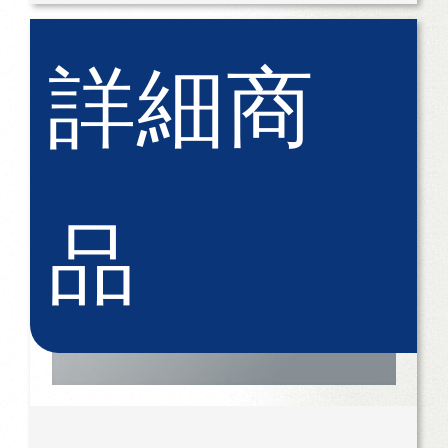
詳細商
品