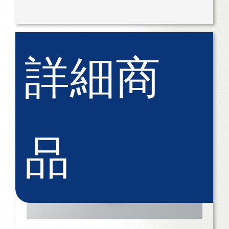
詳細商
品