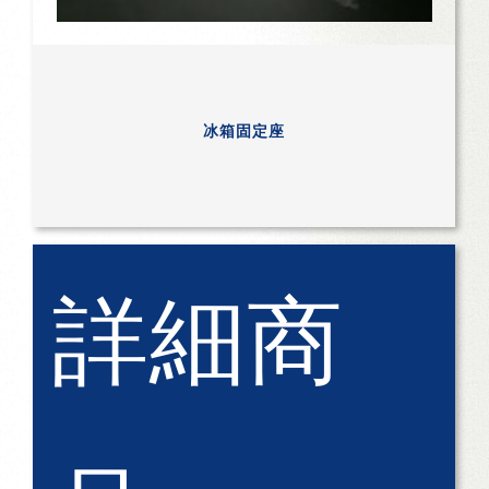
冰箱固定座
詳細商