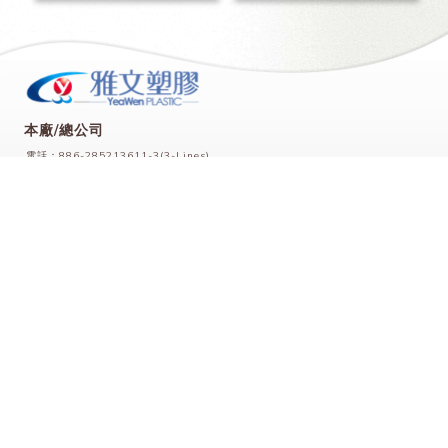
本廠/總公司
電話：886-285213611-3(3-Lines)
傳真：886-2-85215004
地址：242 新北市新莊區化成路349巷40號
電子郵件：
chenbinfong@yeawen.com.tw
LINE
Facebook
官方網站