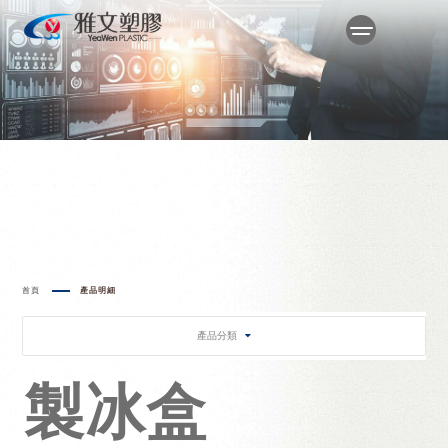
首頁
產品明細
產品分類
製冰盒