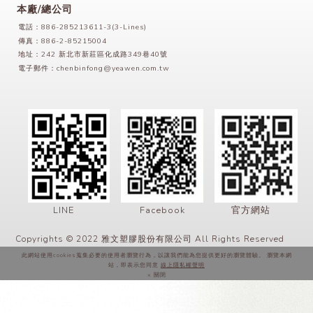
本廠/總公司
電話：886-285213611-3(3-Lines)
傳真：886-2-85215004
地址：242 新北市新莊區化成路349巷40號
電子郵件：
chenbinfong@yeawen.com.tw
LINE
Facebook
官方網站
Copyrights © 2022 雅文塑膠股份有限公司 All Rights Reserved
此網站使用cookies蒐集必要的使用者瀏覽行為，以讓我們能為您提供更好的瀏覽體驗。 瀏覽本網
站，即表示您同意
線上隱私權聲明
× 關閉