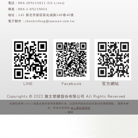
電話：886-285213611-3(3-Lines)
傳真：886-2-85215004
地址：242 新北市新莊區化成路349巷40號
電子郵件：
chenbinfong@yeawen.com.tw
LINE
Facebook
官方網站
Copyrights © 2022 雅文塑膠股份有限公司 All Rights Reserved
此網站使用cookies蒐集必要的使用者瀏覽行為，以讓我們能為您提供更好的瀏覽體驗。 瀏覽本網
站，即表示您同意
線上隱私權聲明
× 關閉