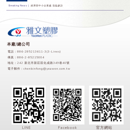
Breaking News｜
經濟部中小企業處 蒞臨參訪
本廠/總公司
電話：886-285213611-3(3-Lines)
傳真：886-2-85215004
地址：242 新北市新莊區化成路349巷40號
電子郵件：
chenbinfong@yeawen.com.tw
LINE
Facebook
官方網站