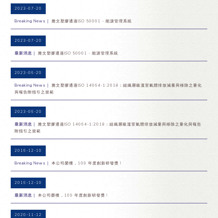
2023-07-20
Breaking News｜
雅文塑膠通過ISO 50001 - 能源管理系統
2023-07-20
最新消息｜
雅文塑膠通過ISO 50001 - 能源管理系統
2023-06-20
Breaking News｜
雅文塑膠通過ISO 14064-1:2018：組織層級溫室氣體排放減量與移除之量化
與報告附指引之規範
2023-06-20
最新消息｜
雅文塑膠通過ISO 14064-1:2018：組織層級溫室氣體排放減量與移除之量化與報告
附指引之規範
2016-12-10
Breaking News｜
本公司榮獲，109 年度創新研發獎 !
2016-12-10
最新消息｜
本公司榮獲，109 年度創新研發獎 !
2020-11-12