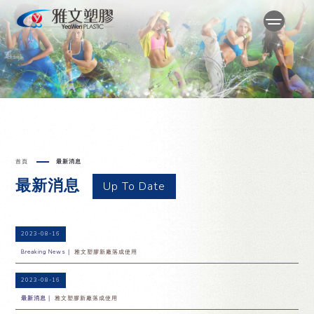
首頁
最新消息
最新消息
Up To Date
2023-08-16
Breaking News｜
雅文塑膠新廠落成使用
2023-08-16
最新消息｜
雅文塑膠新廠落成使用