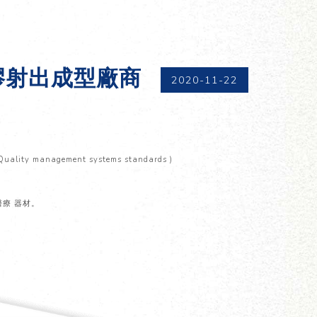
膠射出成型​廠商​
2020-11-22
ity management systems standards )
。
醫療 器材。